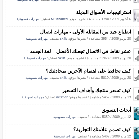
استراتيجيات الأسواق البديلة
6 أكتوبر 2009
/
1790 مشاهدة
/
نشرها موقع:
MElshahed
تصنيف:
مهارات تسويقية
انطباع جيد من المقابلة الأولى - مهارات اتصال
20 يونيو 2009
/
3954 مشاهدة
/
نشرها موقع:
skills
تصنيف:
مهارات تسويقية
عشر نقاط في الاتصال تجعلك الأفضل " لغة الجسد "
20 يونيو 2009
/
21968 مشاهدة
/
نشرها موقع:
skills
تصنيف:
مهارات تسويقية
كيف تحافظ على اهتمام الآخرين بمحادثتك؟
20 يونيو 2009
/
5010 مشاهدة
/
نشرها موقع:
skills
تصنيف:
مهارات تسويقية
كيف تسعر منتجك وأهداف التسعير
13 مايو 2009
/
5457 مشاهدة
/
نشرها موقع:
ne3mah
تصنيف:
مهارات تسويقية
أبحاث التسويق
12 مايو 2009
/
5350 مشاهدة
/ تصنيف:
مهارات تسويقية
كيف تصمم علامتك التجارية؟
12 مايو 2009
/
5467 مشاهدة
/ تصنيف:
مهارات تسويقية