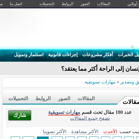
 أونلاين
المقالات
الصور
الروابط
التحميلات
اتصل بنا
من
يل الخبرات
أفكار مشروعات
إجراءات قانونية
استثمار وتمويل
ق وتصدير
»
مهارات تسويقية
المقالات
الصور
الروابط
التحميلات
مقالات
عدد 180 مقال تحت قسم
مهارات تسويقية
شارك
تصفح جميع المقالات
تيب حسب
الأحدث
الأكثر مشاهدة
الأكثر تصويتا