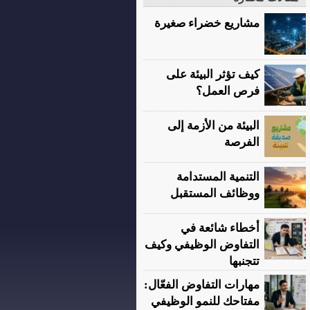
مشاريع خضراء صغيرة
كيف تؤثر البيئة على
فرص العمل؟
البيئة من الأزمة إلى
الفرصة
التنمية المستدامة
ووظائف المستقبل
أخطاء شائعة في
التفاوض الوظيفي وكيف
تتجنبها
مهارات التفاوض الفعّال:
مفتاحك للنمو الوظيفي