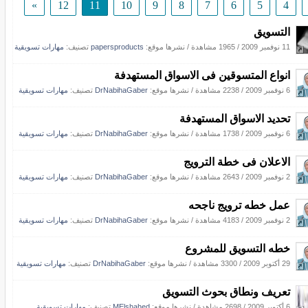
»
12
11
10
9
8
7
6
5
4
التسويق
11 نوفمبر 2009
/
1965 مشاهدة
/
نشرها موقع:
papersproducts
تصنيف:
مهارات تسويقية
انواع المتسوقين فى الاسواق المستهدفة
6 نوفمبر 2009
/
2238 مشاهدة
/
نشرها موقع:
DrNabihaGaber
تصنيف:
مهارات تسويقية
تحديد الاسواق المستهدفة
6 نوفمبر 2009
/
1738 مشاهدة
/
نشرها موقع:
DrNabihaGaber
تصنيف:
مهارات تسويقية
الاعلان فى خطة الترويج
2 نوفمبر 2009
/
2643 مشاهدة
/
نشرها موقع:
DrNabihaGaber
تصنيف:
مهارات تسويقية
عمل خطه ترويج ناجحه
2 نوفمبر 2009
/
4183 مشاهدة
/
نشرها موقع:
DrNabihaGaber
تصنيف:
مهارات تسويقية
خطه التسويق للمشروع
29 أكتوبر 2009
/
3300 مشاهدة
/
نشرها موقع:
DrNabihaGaber
تصنيف:
مهارات تسويقية
تعريف ونطاق بحوث التسويق
6 أكتوبر 2009
/
2698 مشاهدة
/
نشرها موقع:
MElshahed
تصنيف:
مهارات تسويقية