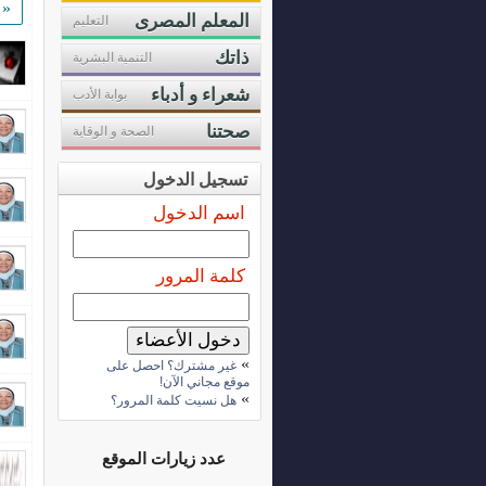
«
المعلم المصرى
التعليم
ذاتك
التنمية البشرية
شعراء و أدباء
بوابة الأدب
صحتنا
الصحة و الوقاية
تسجيل الدخول
اسم الدخول
كلمة المرور
»
غير مشترك؟ احصل على
موقع مجاني الآن!
»
هل نسيت كلمة المرور؟
عدد زيارات الموقع