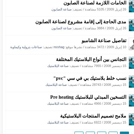
الخامات اللازمة لصناعة الصابون
26 إبريل 2009
/
5105 مشاهدة
/ تصنيف:
صناعة الصابون
مدى الحاجة إلى إقامة مشروع لصناعة الصابون
26 إبريل 2009
/
3884 مشاهدة
/ تصنيف:
صناعة الصابون
تفاصيل صناعة الشامبو
10 إبريل 2009
/
3472 مشاهدة
/
نشرها موقع:
nsshag
تصنيف:
صناعات بترولية وكيماوية
التجانس بين أنواع البلاستيك المختلفة
15 ديسمبر 2008
/
7955 مشاهدة
/ تصنيف:
صناعة البلاستيك
نسب خلط بلاستيك بي في سي "pvc"
15 ديسمبر 2008
/
28743 مشاهدة
/ تصنيف:
صناعة البلاستيك
التسخين المبدئي للبلاستيك Pre heating
15 ديسمبر 2008
/
4966 مشاهدة
/ تصنيف:
صناعة البلاستيك
ملامح تصميم المنتجات البلاستيكية
15 ديسمبر 2008
/
6922 مشاهدة
/ تصنيف:
صناعة البلاستيك