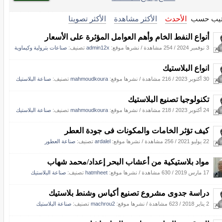
تيب حسب
الأحدث
الأكثر مشاهدة
الأكثر تصويتا
أنواع النفط الخام وأهم العوامل المؤثرة على الأسعار
3 نوفمبر 2024
/
254 مشاهدة
/
نشرها موقع:
admin12x
تصنيف:
صناعات بترولية وكيماوية
انواع البلاستيك
30 أكتوبر 2023
/
216 مشاهدة
/
نشرها موقع:
mahmoudkoura
تصنيف:
صناعة البلاستيك
تكنولوجيا تصنيع البلاستيك
24 أكتوبر 2023
/
218 مشاهدة
/
نشرها موقع:
mahmoudkoura
تصنيف:
صناعة البلاستيك
كيف تؤثر الخامات والمكونات فى جودة العطر
22 يوليو 2021
/
256 مشاهدة
/
نشرها موقع:
ardalel
تصنيف:
صناعة العطور
مواد بلاستيكية من أعشاب البحر إعداد/محمد شهاب
17 مارس 2019
/
630 مشاهدة
/
نشرها موقع:
hatmheet
تصنيف:
صناعة البلاستيك
دراسة جدوى مشروع تصنيع أكياس وشنط بلاستيك
2 يناير 2018
/
623 مشاهدة
/
نشرها موقع:
machrou2
تصنيف:
صناعة البلاستيك