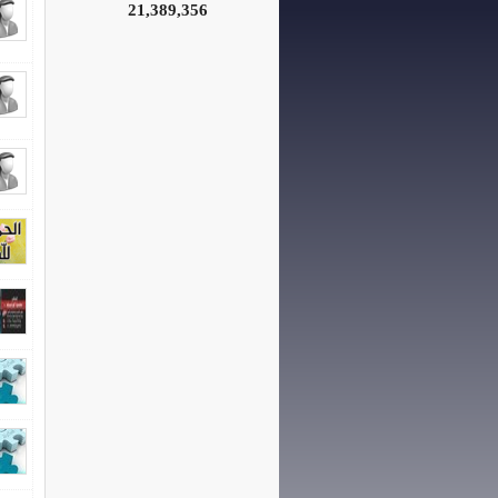
21,389,356