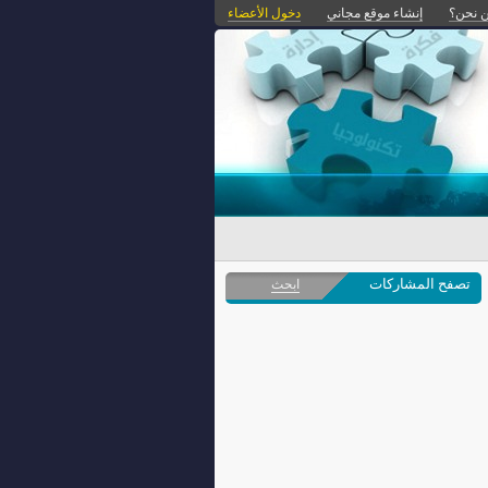
 نحن؟
إنشاء موقع مجاني
دخول الأعضاء
تصفح المشاركات
ابحث