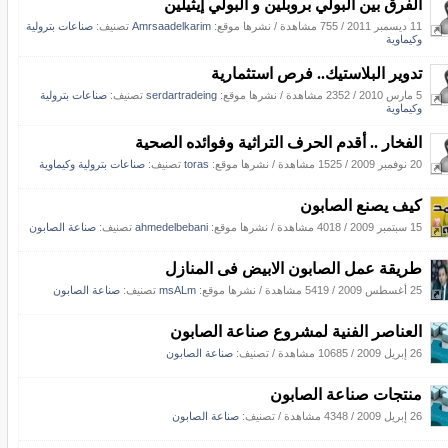
الفرق بين البولي بروبلين و البولي إيثيلين
11 ديسمبر 2011
/
755 مشاهدة
/
نشرها موقع:
Amrsaadelkarim
تصنيف:
صناعات بترولية
وكيماوية
تدوير البلاستيك.. فرص استثمارية
5 مارس 2010
/
2352 مشاهدة
/
نشرها موقع:
serdartradeing
تصنيف:
صناعات بترولية
وكيماوية
الفخار .. أقدم الحرف التراثية وفوائده الصحية
20 نوفمبر 2009
/
1525 مشاهدة
/
نشرها موقع:
toras
تصنيف:
صناعات بترولية وكيماوية
كيف يصنع الصابون
15 سبتمبر 2009
/
4018 مشاهدة
/
نشرها موقع:
ahmedelbebani
تصنيف:
صناعة الصابون
طريقة عمل الصابون الابيض فى المنازل
25 أغسطس 2009
/
5419 مشاهدة
/
نشرها موقع:
msALm
تصنيف:
صناعة الصابون
العناصر الفنية لمشروع صناعة الصابون
26 إبريل 2009
/
10685 مشاهدة
/ تصنيف:
صناعة الصابون
منتجات صناعة الصابون
26 إبريل 2009
/
4348 مشاهدة
/ تصنيف:
صناعة الصابون