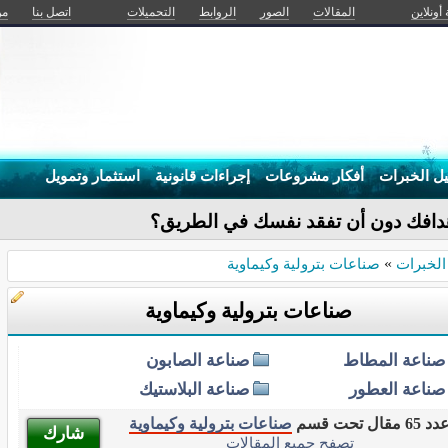
 أونلاين
المقالات
الصور
الروابط
التحميلات
اتصل بنا
من
يل الخبرات
أفكار مشروعات
إجراءات قانونية
استثمار وتمويل
الخبرات
»
صناعات بترولية وكيماوية
صناعات بترولية وكيماوية
صناعة المطاط
صناعة الصابون
صناعة العطور
صناعة البلاستيك
د 65 مقال تحت قسم
صناعات بترولية وكيماوية
شارك
تصفح جميع المقالات