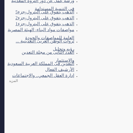
ورشة عمل عن دور الثروة المعدنية
فى التنمية المستدامة
الذهب يتفوق على البترول-جزء5
الذهب يتفوق على البترول-جزء2
الذهب يتفوق على البترول-جزء1
مواصفات مواد البناء- الهيئة المصرية
العامة للمواصفات والجودة
ثروات الوطن العربى التعدينية ...
رؤيه وتحليل
العدد الثانى من مجلة التعدين
والاستثمار
التعدين فى المملكة العربية السعودية
الأرشيف الفعال
إدارة العقل الجمعي.. والاجتماعات
المزيد