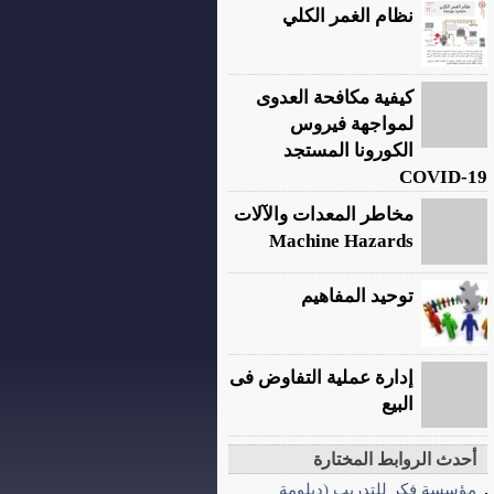
نظام الغمر الكلي
كيفية مكافحة العدوى
لمواجهة فيروس
الكورونا المستجد
COVID-19
مخاطر المعدات والآلات
Machine Hazards
توحيد المفاهيم
إدارة عملية التفاوض فى
البيع
أحدث الروابط المختارة
مؤسسة فكر للتدريب (دبلومة