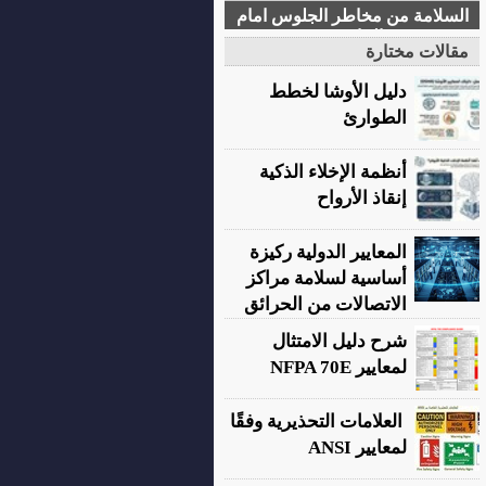
السلامة من مخاطر الجلوس امام
الحا سب
مقالات مختارة
دليل الأوشا لخطط
الطوارئ
أنظمة الإخلاء الذكية
إنقاذ الأرواح
المعايير الدولية ركيزة
أساسية لسلامة مراكز
الاتصالات من الحرائق
شرح دليل الامتثال
لمعايير NFPA 70E
العلامات التحذيرية وفقًا
لمعايير ANSI