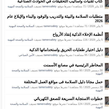
كتاب تقنيات وأساليب التحقيقات في الحوادث الصناعية
13 يناير 2026
/
71 مشاهدة
/
نشرها موقع:
tamersafety
تصنيف:
السلامة والصحة المهنية
متطلبات السلامة والبيئة والتدريب والوقود والبناء والإبلاغ عام
2026
5 يناير 2026
/
71 مشاهدة
/
نشرها موقع:
tamersafety
تصنيف:
السلامة والصحة المهنية
أنظمة الإخلاء الذكية إنقاذ الأرواح
5 يناير 2026
/
116 مشاهدة
/
نشرها موقع:
tamersafety
تصنيف:
السلامة والصحة المهنية
دليل اختيار طفايات الحريق واستخداماتها الذكية
3 يناير 2026
/
95 مشاهدة
/
نشرها موقع:
tamersafety
تصنيف:
الأمن الصناعي
المخاطر الرئيسية في مصانع الأسمنت
30 ديسمبر 2025
/
90 مشاهدة
/
نشرها موقع:
tamersafety
تصنيف:
السلامة والصحة
المهنية
حمل مجانا دليل السلامة فى مواقع العمل المختلفة
30 ديسمبر 2025
/
91 مشاهدة
/
نشرها موقع:
tamersafety
تصنيف:
السلامة والصحة
المهنية
خطوات الاستجابة السريعة للصعق الكهربائي
30 ديسمبر 2025
/
124 مشاهدة
/
نشرها موقع:
tamersafety
تصنيف:
السلامة والصحة
المهنية