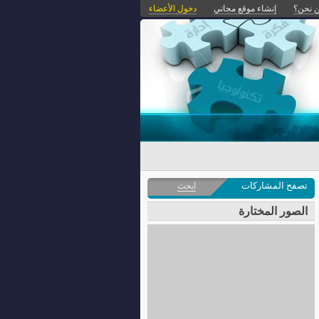
 نحن؟
إنشاء موقع مجاني
دخول الأعضاء
تصفح المشاركات
ابحث
الصور المختارة