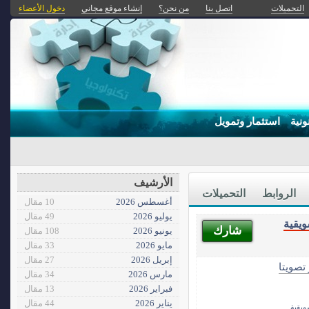
التحميلات
اتصل بنا
من نحن؟
إنشاء موقع مجاني
دخول الأعضاء
ونية
استثمار وتمويل
الأرشيف
الروابط
التحميلات
أغسطس 2026
10 مقال
يوليو 2026
49 مقال
يقية
شارك
يونيو 2026
108 مقال
مايو 2026
33 مقال
إبريل 2026
27 مقال
 تصويتا
مارس 2026
34 مقال
فبراير 2026
13 مقال
يناير 2026
44 مقال
يقية