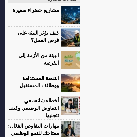
مشاريع خضراء صغيرة
كيف تؤثر البيئة على
فرص العمل؟
البيئة من الأزمة إلى
الفرصة
التنمية المستدامة
ووظائف المستقبل
أخطاء شائعة في
التفاوض الوظيفي وكيف
تتجنبها
مهارات التفاوض الفعّال:
مفتاحك للنمو الوظيفي