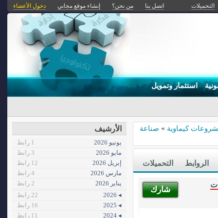
التحميلات
اتصل بنا
من نحن؟
إنشاء موقع مجاني
دخول الأعضاء
ونية
استثمار وتمويل
روعات كيماوية
»
صناعة
الأرشيف
يونيو 2026
1 رابط
مايو 2026
3 رابط
الروابط
التحميلات
إبريل 2026
12 رابط
مارس 2026
4 رابط
يناير 2026
2 رابط
ات
شارك
◂ 2026
22 رابط
◂ 2025
16 رابط
◂ 2024
11 رابط