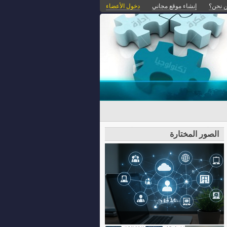
 نحن؟
إنشاء موقع مجاني
دخول الأعضاء
الصور المختارة