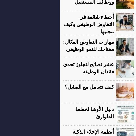
ووظائف المستقبل
أخطاء شائعة في
التفاوض الوظيفي وكيف
تتجنبها
مهارات التفاوض الفعّال:
مفتاحك للنمو الوظيفي
عشر نصائح لتجاوز تحدي
فقدان الوظيفة
كيف تتعامل مع الفشل؟
دليل الأوشا لخطط
الطوارئ
أنظمة الإخلاء الذكية