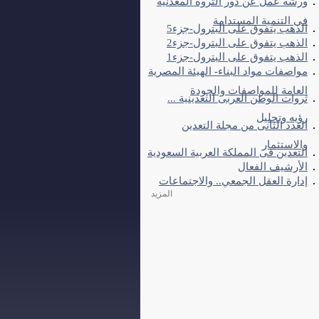
ورشة عمل عن دور الثروة المعدنية
فى التنمية المستدامة
الذهب يتفوق على البترول-جزء5
الذهب يتفوق على البترول-جزء2
الذهب يتفوق على البترول-جزء1
مواصفات مواد البناء- الهيئة المصرية
العامة للمواصفات والجودة
ثروات الوطن العربى التعدينية ...
رؤيه وتحليل
العدد الثانى من مجلة التعدين
والاستثمار
التعدين فى المملكة العربية السعودية
الأرشيف الفعال
إدارة العقل الجمعي.. والاجتماعات
المزيد