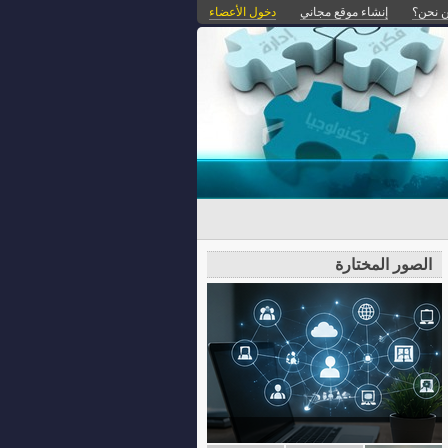
 نحن؟
إنشاء موقع مجاني
دخول الأعضاء
الصور المختارة