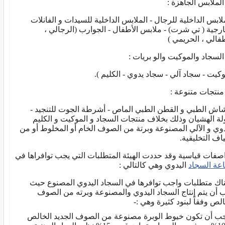
لابس الداخلية للرجال - الملابس الداخلية للسيدات و الفانلات
ارجية ( تي شرت) - ملابس الأطفال - الجوارب (الرجالي ،
طفالي ، الحريمي )
وكيت - سجاد آلي - سجاد يدوي - الكليم ).
اش الطبي و القطن الطبي الماص - أشرطة الجوت للتنجيد -
لة الهشيان وذلك بخلاف منتجات السجاد و الموكيت و الكليم
دوي و الآلي المصنوعة وبرتة من الصوف الخام أو المخلوط أو من
ياف التخليقية.
صفات قياسية وقد حددت الهيئة المتطلبات التي يجب توافراها في
عة السجاد
اليدوي وهي كالتالي :
ناك متطلبات واجب توافرها في السجاد اليدوي المصنوع حيث
 أن يتم إنتاج السجاد اليدوي والمصنوعة وبرته من الصوف
الص وفقاً لبنود كثيرة وهي :-
ب أن تكون خيوط الوبرة مصنوعة من الصوف الجديد الخالص