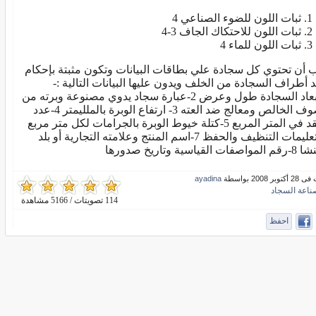
ثبات اللون للضوء الصناعي 4
ثبات اللون للاحتكاك الجاف 3-4
ثبات اللون للماء 4
 أن تحتوي كل سجادة علي بطاقات البيانات وتكون مثبتة بإحكام
د أطراف السجادة من الخلف ويدون عليها البيانات التالية :-
1-أبعاد السجادة طول وعرض 2-عبارة سجاد يدوي مصنوعة وبرته من
الصوف الخالص ومعالج ضد العته 3- ارتفاع الوبرة بالملليمتر 4-عدد
العقد في المتر المربع 5-كتلة خيوط الوبرة بالجرامات لكل متر مربع
6- تعليمات التنظيف والحفظ 7-اسم المنتج وعلامته التجارية أو بلد
فات القياسية وتاريخ صدورها
بر 2008 بواسطة
ayadina
ناعة السجاد
114 تصويتات / 5166 مشاهدة
احفظ