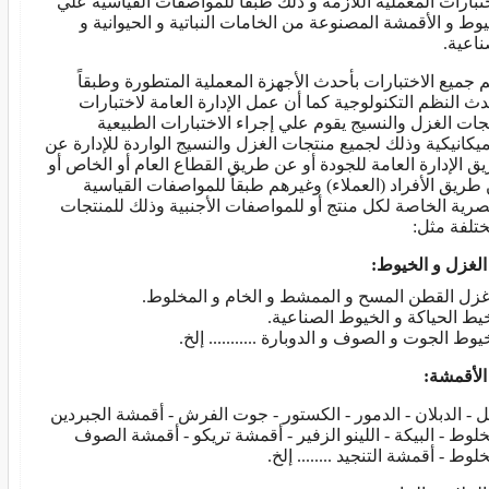
ختبارات المعملية اللازمة و ذلك طبقاً للمواصفات القياسية علي
يوط و الأقمشة المصنوعة من الخامات النباتية و الحيوانية و
ناعية.
م جميع الاختبارات بأحدث الأجهزة المعملية المتطورة وطبقاً
دث النظم التكنولوجية كما أن عمل الإدارة العامة لاختبارات
جات الغزل والنسيج يقوم علي إجراء الاختبارات الطبيعية
ميكانيكية وذلك لجميع منتجات الغزل والنسيج الواردة للإدارة عن
ق الإدارة العامة للجودة أو عن طريق القطاع العام أو الخاص أو
طريق الأفراد (العملاء) وغيرهم طبقاً للمواصفات القياسية
صرية الخاصة لكل منتج أو للمواصفات الأجنبية وذلك للمنتجات
ختلفة مثل:
ل القطن المسح و الممشط و الخام و المخلوط.
ط الحياكة و الخيوط الصناعية.
وط الجوت و الصوف و الدوبارة ........... إلخ.
يل - الدبلان - الدمور - الكستور - جوت الفرش - أقمشة الجبردين
خلوط - البيكة - اللينو الزفير - أقمشة تريكو - أقمشة الصوف
لوط - أقمشة التنجيد ........ إلخ.