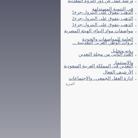
ورشة عمل عن دور الثروة المعدنية
فى التنمية المستدامة
الذهب يتفوق على البترول-جزء5
الذهب يتفوق على البترول-جزء2
الذهب يتفوق على البترول-جزء1
مواصفات مواد البناء- الهيئة المصرية
العامة للمواصفات والجودة
ثروات الوطن العربى التعدينية ...
رؤيه وتحليل
العدد الثانى من مجلة التعدين
والاستثمار
التعدين فى المملكة العربية السعودية
الأرشيف الفعال
إدارة العقل الجمعي.. والاجتماعات
المزيد