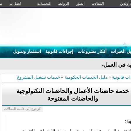
 أونلاين
المقالات
الصور
الروابط
التحميلات
اتصل بنا
من
يل الخبرات
أفكار مشروعات
إجراءات قانونية
استثمار وتمويل
ة في العمل والحياة
ات قانونية
»
دليل الخدمات الحكومية
»
خدمات تشغيل المشروع
خدمة حاضنات الأعمال والحاضنات التكنولوجية
والحاضنات المفتوحة
الرجوع إلى قائمة المقالات
هة: