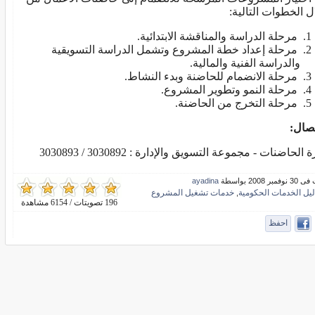
ل الخطوات التالية:
مرحلة الدراسة والمناقشة الابتدائية.
مرحلة إعداد خطة المشروع وتشمل الدراسة التسويقية
والدراسة الفنية والمالية.
مرحلة الانضمام للحاضنة وبدء النشاط.
مرحلة النمو وتطوير المشروع.
مرحلة التخرج من الحاضنة.
تصال:
ة الحاضنات - مجموعة التسويق والإدارة : 3030892 / 3030893
بر 2008 بواسطة
ayadina
ليل الخدمات الحكومية
خدمات تشغيل المشروع
,
196 تصويتات / 6154 مشاهدة
احفظ