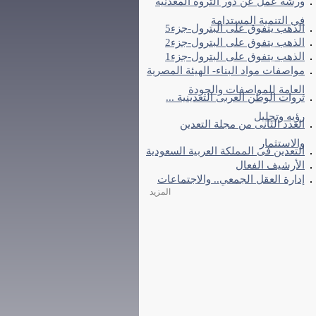
ورشة عمل عن دور الثروة المعدنية
فى التنمية المستدامة
الذهب يتفوق على البترول-جزء5
الذهب يتفوق على البترول-جزء2
الذهب يتفوق على البترول-جزء1
مواصفات مواد البناء- الهيئة المصرية
العامة للمواصفات والجودة
ثروات الوطن العربى التعدينية ...
رؤيه وتحليل
العدد الثانى من مجلة التعدين
والاستثمار
التعدين فى المملكة العربية السعودية
الأرشيف الفعال
إدارة العقل الجمعي.. والاجتماعات
المزيد