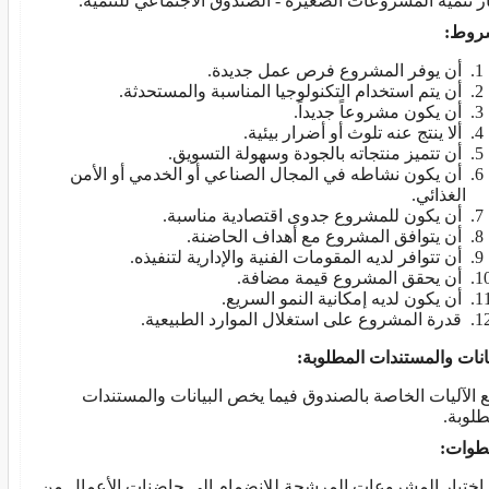
ز تنمية المشروعات الصغيرة - الصندوق الاجتماعي للتنمية.
روط:
أن يوفر المشروع فرص عمل جديدة.
أن يتم استخدام التكنولوجيا المناسبة والمستحدثة.
أن يكون مشروعاً جديداً.
ألا ينتج عنه تلوث أو أضرار بيئية.
أن تتميز منتجاته بالجودة وسهولة التسويق.
أن يكون نشاطه في المجال الصناعي أو الخدمي أو الأمن
الغذائي.
أن يكون للمشروع جدوى اقتصادية مناسبة.
أن يتوافق المشروع مع أهداف الحاضنة.
أن تتوافر لديه المقومات الفنية والإدارية لتنفيذه.
أن يحقق المشروع قيمة مضافة.
أن يكون لديه إمكانية النمو السريع.
قدرة المشروع على استغلال الموارد الطبيعية.
يانات والمستندات المطلوبة:
ع الآليات الخاصة بالصندوق فيما يخص البيانات والمستندات
طلوبة.
طوات:
 اختيار المشروعات المرشحة للانضمام إلى حاضنات الأعمال من