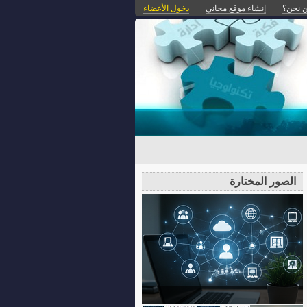
 نحن؟
إنشاء موقع مجاني
دخول الأعضاء
الصور المختارة