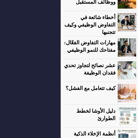
ووظائف المستقبل
أخطاء شائعة في
التفاوض الوظيفي وكيف
تتجنبها
مهارات التفاوض الفعّال:
مفتاحك للنمو الوظيفي
عشر نصائح لتجاوز تحدي
فقدان الوظيفة
كيف تتعامل مع الفشل؟
دليل الأوشا لخطط
الطوارئ
أنظمة الإخلاء الذكية