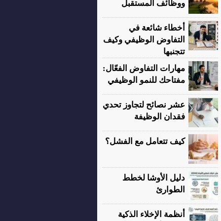
ووظائف المستقبل
أخطاء شائعة في
التفاوض الوظيفي وكيف
تتجنبها
مهارات التفاوض الفعّال:
مفتاحك للنمو الوظيفي
عشر نصائح لتجاوز تحدي
فقدان الوظيفة
كيف تتعامل مع الفشل؟
دليل الأوشا لخطط
الطوارئ
أنظمة الإخلاء الذكية