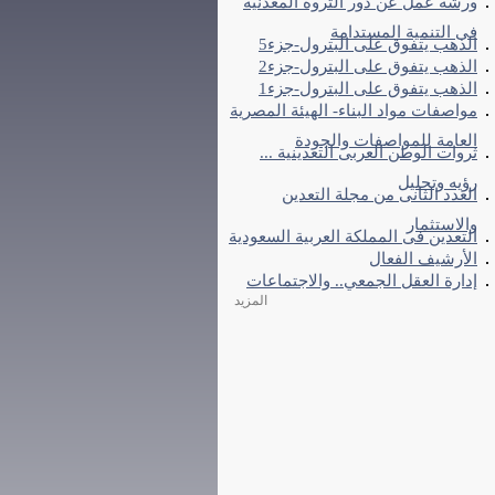
ورشة عمل عن دور الثروة المعدنية
فى التنمية المستدامة
الذهب يتفوق على البترول-جزء5
الذهب يتفوق على البترول-جزء2
الذهب يتفوق على البترول-جزء1
مواصفات مواد البناء- الهيئة المصرية
العامة للمواصفات والجودة
ثروات الوطن العربى التعدينية ...
رؤيه وتحليل
العدد الثانى من مجلة التعدين
والاستثمار
التعدين فى المملكة العربية السعودية
الأرشيف الفعال
إدارة العقل الجمعي.. والاجتماعات
المزيد
Currently 383/5 Stars.