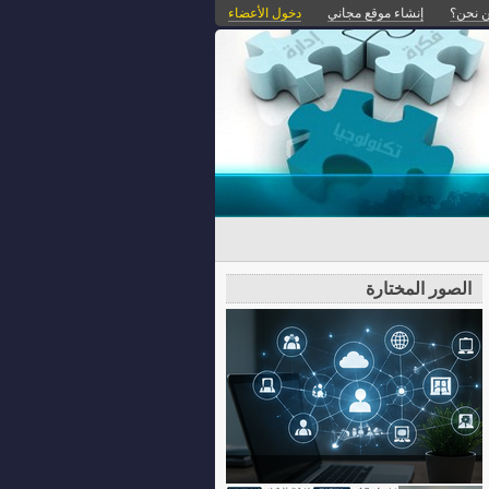
 نحن؟
إنشاء موقع مجاني
دخول الأعضاء
الصور المختارة