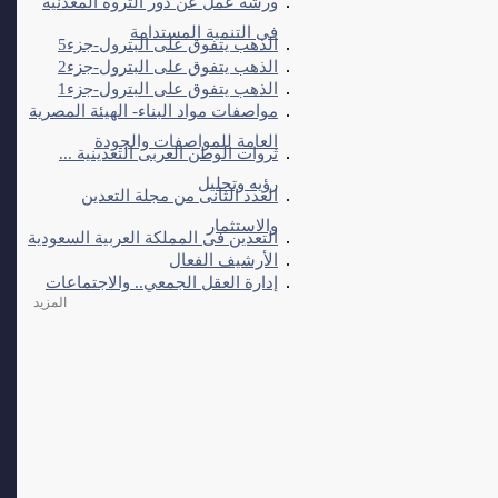
ورشة عمل عن دور الثروة المعدنية
فى التنمية المستدامة
الذهب يتفوق على البترول-جزء5
الذهب يتفوق على البترول-جزء2
الذهب يتفوق على البترول-جزء1
مواصفات مواد البناء- الهيئة المصرية
العامة للمواصفات والجودة
ثروات الوطن العربى التعدينية ...
رؤيه وتحليل
العدد الثانى من مجلة التعدين
والاستثمار
التعدين فى المملكة العربية السعودية
الأرشيف الفعال
إدارة العقل الجمعي.. والاجتماعات
المزيد