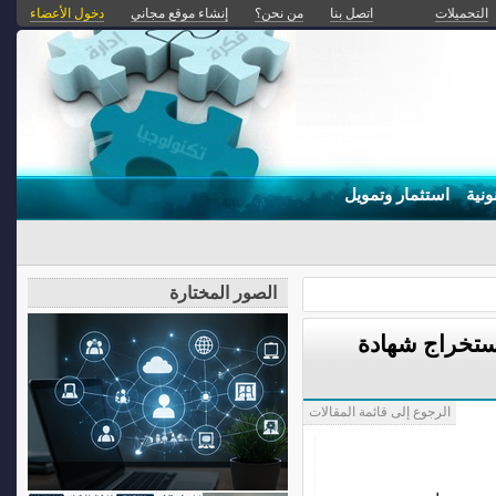
التحميلات
اتصل بنا
من نحن؟
إنشاء موقع مجاني
دخول الأعضاء
ونية
استثمار وتمويل
الصور المختارة
إستخراج شهادة
الرجوع إلى قائمة المقالات