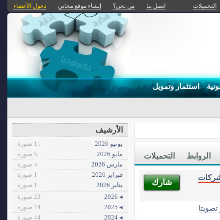
التحميلات
اتصل بنا
من نحن؟
إنشاء موقع مجاني
دخول الأعضاء
ونية
استثمار وتمويل
الأرشيف
يونيو 2026
11 صورة
مايو 2026
5 صورة
الروابط
التحميلات
مارس 2026
4 صورة
فبراير 2026
1 صورة
شركات
شارك
يناير 2026
1 صورة
◂ 2026
22 صورة
◂ 2025
74 صورة
 تصويتا
◂ 2024
44 صورة