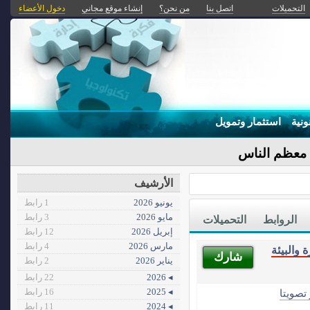
التحميلات
اتصل بنا
من نحن؟
إنشاء موقع مجاني
دخول الأعضاء
ونية
استثمار وتمويل
ا معظم الناس
الأرشيف
يونيو 2026
1 رابط
مايو 2026
3 رابط
الروابط
التحميلات
إبريل 2026
12 رابط
مارس 2026
4 رابط
والبيئة
شارك
يناير 2026
2 رابط
◂ 2026
22 رابط
◂ 2025
16 رابط
 تصويتا
◂ 2024
11 رابط