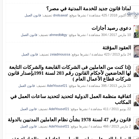
لماذا قانون جديد للخدمة المدنية في مصر؟
30 أكتوبر 2018
/
425 مشاهدة
/
نشرها موقع:
drelsawaf
تصنيف:
قانون العمل
دعوى رصيد أجازات
10 مارس 2017
/
304 مشاهدة
/
نشرها موقع:
ahmedbiltgy
تصنيف:
قانون العمل
العقود المؤقتة
24 مايو 2013
/
423 مشاهدة
/
نشرها موقع:
zeiadmoussa
تصنيف:
قانون العمل
(إذا كنت من العاملين فى الشركات القابضة والشركات التابعة
لها الخاضعين لأحكام القانون رقم 203 لسنة 1991بإصدار قانون
شركات قطاع الأعمال العام )
22 مارس 2013
/
395 مشاهدة
/
نشرها موقع:
AdelYousef21
تصنيف:
قانون العمل
اتفاقية منظمة العمل الدولية لتحديد لتحديد ساعات العمل في
المكاتب
22 يونيو 2011
/
411 مشاهدة
/
نشرها موقع:
AdelYousef21
تصنيف:
قانون العمل
قانون رقم 47 لسنة 1978 بشأن نظام العاملين المدنيين بالدولة
2 مارس 2013
/
466 مشاهدة
/
نشرها موقع:
AdelYousef21
تصنيف:
قانون العمل