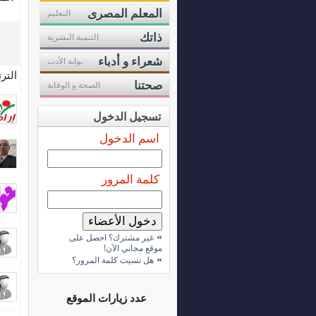
المعلم المصرى
التعليم
ذاتك
التنمية البشرية
شعراء و أدباء
بوابة الأدب
التر
صحتنا
الصحة و الوقاية
تسجيل الدخول
اسم الدخول
كلمة المرور
»
غير مشترك؟ احصل على
موقع مجاني الآن!
»
هل نسيت كلمة المرور؟
عدد زيارات الموقع