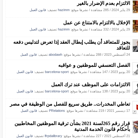
الالتزام بعدم الإضرار بالغير
29 يناير 2024
/
285 مشاهدة
/
نشرها موقع:
hazimm
تصنيف:
قانون العمل
الإخلال بالالتزام بالامتناع عن عمل
29 يناير 2024
/
332 مشاهدة
/
نشرها موقع:
hazimm
تصنيف:
قانون العمل
يجوز للمتعاقد أن يطلب إبطال العقد إذا تعرض لتدليس دفعه
للتعاقد
24 أغسطس 2023
/
288 مشاهدة
/
نشرها موقع:
abodawh
تصنيف:
قانون العمل
الفصل التعسفي للموظفين و عواقبه
20 يونيو 2023
/
147 مشاهدة
/
نشرها موقع:
barcelona-sport
تصنيف:
قانون العمل
الالتزامات على الموظف عند ترك العمل
20 يونيو 2023
/
138 مشاهدة
/
نشرها موقع:
barcelona-sport
تصنيف:
قانون العمل
تعاطي المخدرات.. طريق سريع للفصل من الوظيفة في مصر
17 ديسمبر 2021
/
219 مشاهدة
/
نشرها موقع:
PRelations
تصنيف:
قانون العمل
قرار رقم 265لسنة 2021 بشأن ترقية الموظفين المخاطبين
بأحكام قانون الخدمة المدنية
21 أغسطس 2021
/
227 مشاهدة
/
نشرها موقع:
lfrpdalibrary
تصنيف:
قانون العمل