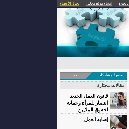
 نحن؟
إنشاء موقع مجاني
دخول الأعضاء
تصفح المشاركات
ابحث
مقالات مختارة
قانون العمل الجديد
انتصار للمرأة وحماية
لحقوق الملايين
إصابة العمل