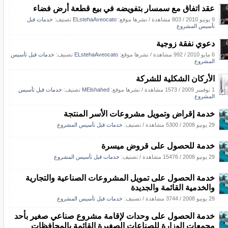
عقد اتفاق مع سمسار بتفويضه في بيع قطعة أرض فضاء
9 يونيو 2010
/
803 مشاهدة
/
نشرها موقع:
ELstehaAveocato
تصنيف:
خدمات قبل
تأسيس المشروع
دعوي نفقة زوجية
6 مايو 2010
/
992 مشاهدة
/
نشرها موقع:
ELstehaAveocato
تصنيف:
خدمات قبل تأسيس
المشروع
الأركان الشكلية للشركة
1 نوفمبر 2009
/
1573 مشاهدة
/
نشرها موقع:
MElshahed
تصنيف:
خدمات قبل تأسيس
المشروع
خدمة إقراض وتمويل مشروعات الأسر المنتجة
29 يونيو 2008
/
5300 مشاهدة
/ تصنيف:
خدمات قبل تأسيس المشروع
خدمة للحصول على قروض ميسرة
29 يونيو 2008
/
15476 مشاهدة
/ تصنيف:
خدمات قبل تأسيس المشروع
خدمة الحصول على تمويل المشروعات الصناعية والتجارية
والخدمية القائمة والجديدة
29 يونيو 2008
/
3744 مشاهدة
/ تصنيف:
خدمات قبل تأسيس المشروع
خدمة الحصول على وحدات لإقامة مشروع صناعي صغير بأحد
مجمعات الوزارة للصناعات الصغيرة القائمة بالمحافظات