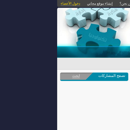
 نحن؟
إنشاء موقع مجاني
دخول الأعضاء
تصفح المشاركات
ابحث