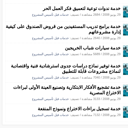
خدمة ندوات توعية لتعميق فكر العمل الحر
29 يونيو 2008
/
2684 مشاهدة
/ تصنيف:
خدمات قبل تأسيس المشروع
خدمة برامج تدريب المستفيدين من قروض الصندوق على كيفية
إدارة مشروعاتهم
29 يونيو 2008
/
2640 مشاهدة
/ تصنيف:
خدمات قبل تأسيس المشروع
خدمة سيارات شباب الخريجين
29 يونيو 2008
/
5689 مشاهدة
/ تصنيف:
خدمات قبل تأسيس المشروع
خدمة توفير نماذج دراسات جدوى استرشادية فنية واقتصادية
لنماذج مشروعات قابلة للتطبيق
29 يونيو 2008
/
7040 مشاهدة
/ تصنيف:
خدمات قبل تأسيس المشروع
خدمة تشجيع الأفكار الابتكارية وتصنيع العينة الأولى لبراءات
الاختراع المصرية
29 يونيو 2008
/
3133 مشاهدة
/ تصنيف:
خدمات قبل تأسيس المشروع
خدمة تسجيل براءات الاختراع ونموذج المنفعة
29 يونيو 2008
/
7132 مشاهدة
/ تصنيف:
خدمات قبل تأسيس المشروع