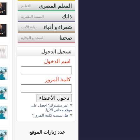
المعلم المصرى
التعليم
ذاتك
التنمية البشرية
شعراء و أدباء
بوابة الأدب
صحتنا
الصحة و الوقاية
تسجيل الدخول
اسم الدخول
كلمة المرور
»
غير مشترك؟ احصل على
موقع مجاني الآن!
»
هل نسيت كلمة المرور؟
عدد زيارات الموقع