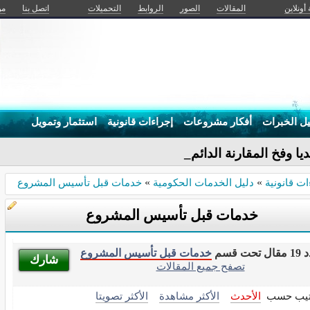
 أونلاين
المقالات
الصور
الروابط
التحميلات
اتصل بنا
من
يل الخبرات
أفكار مشروعات
إجراءات قانونية
استثمار وتمويل
ا وفخ المقارنة الدائمة
ات قانونية
»
دليل الخدمات الحكومية
»
خدمات قبل تأسيس المشروع
خدمات قبل تأسيس المشروع
 تحت قسم
خدمات قبل تأسيس المشروع
شارك
تصفح جميع المقالات
تيب حسب
الأحدث
الأكثر مشاهدة
الأكثر تصويتا