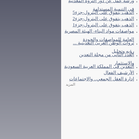
ورشة عمل عن دور الثروة المعدنية
فى التنمية المستدامة
الذهب يتفوق على البترول-جزء5
الذهب يتفوق على البترول-جزء2
الذهب يتفوق على البترول-جزء1
مواصفات مواد البناء- الهيئة المصرية
العامة للمواصفات والجودة
ثروات الوطن العربى التعدينية ...
رؤيه وتحليل
العدد الثانى من مجلة التعدين
والاستثمار
التعدين فى المملكة العربية السعودية
الأرشيف الفعال
إدارة العقل الجمعي.. والاجتماعات
المزيد