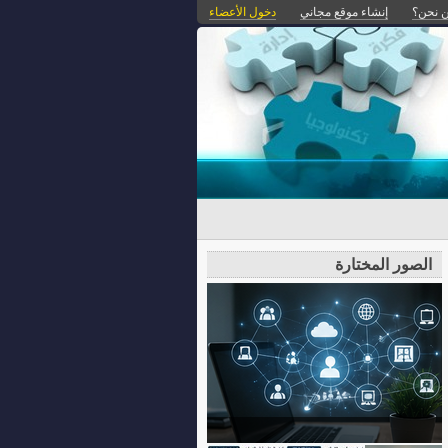
 نحن؟
إنشاء موقع مجاني
دخول الأعضاء
الصور المختارة