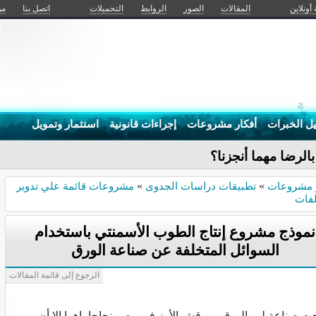
 أونلاين
المقالات
الصور
الروابط
التحميلات
اتصل بنا
من
يل الخبرات
أفكار مشروعات
إجراءات قانونية
استثمار وتمويل
بالرضا مهما أنجزنا؟
ر مشروعات
»
تطبيقات دراسات الجدوى
»
مشروعات قائمة علي تدوير
لفات
نموذج مشروع إنتاج الطوب الأسمنتي باستخدام
السوائل المتخلفة عن صناعة الورق
الرجوع إلى قائمة المقالات
ت صناعة لب الورق من قش الأرز في مصر نجاحا باهرا إلا أن