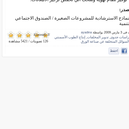
صدر:
نماذج الاسترشادية للمشروعات الصغيرة / الصندوق الاجتماعي
تنمية
 2009 بواسطة
ayadina
Currently 356/5 Stars.
راسات جدوى
تدوير المخلفات
إنتاج الطوب الأسمنتي
,
,
126 تصويتات / 5421 مشاهدة
السوائل المتخلفة عن صناعة الورق
احفظ