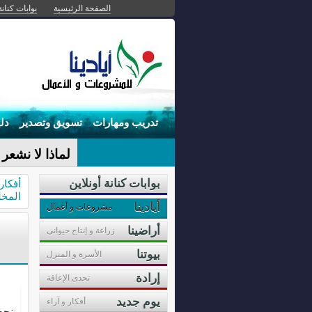
الصفحة الرئيسية
بوابات كنانة
تدريب ومهارات
تسويق وتصدير
دل
لماذا لا نشعر 
بوابات كنانة أونلاين
أفكا
المخ
أيادينا
مشروعات و أعمال
أراضينا
زراعة و إنتاج حيوانى
بيوتنا
الأسرة و المنزل
إرادة
تحدى الإعاقة
يوم جديد
أفكار و آراء
نجح