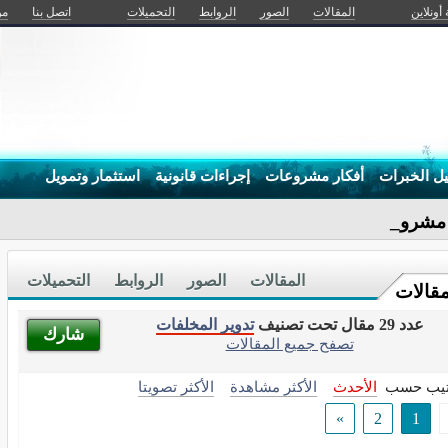
 أونلاين
المقالات
الصور
الروابط
التحميلات
اتصل بنا
من
يل الخبرات
أفكار مشروعات
إجراءات قانونية
استثمار وتمويل
شروعًا للإنت-
المقالات
الصور
الروابط
التحميلات
مقالات
عدد 29 مقال تحت تصنيف
تدوير المخلفات
شارك
تصفح جميع المقالات
تيب حسب
الأحدث
الأكثر مشاهدة
الأكثر تصويتا
»
2
1