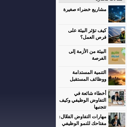
مشاريع خضراء صغيرة
كيف تؤثر البيئة على
فرص العمل؟
البيئة من الأزمة إلى
الفرصة
التنمية المستدامة
ووظائف المستقبل
أخطاء شائعة في
التفاوض الوظيفي وكيف
تتجنبها
مهارات التفاوض الفعّال:
مفتاحك للنمو الوظيفي