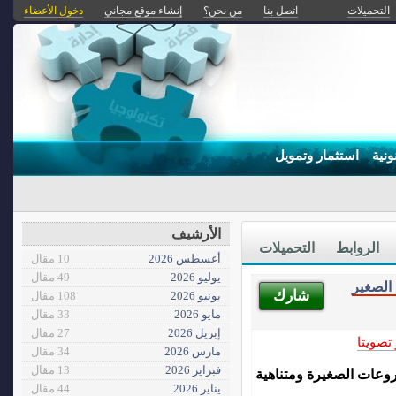
التحميلات
اتصل بنا
من نحن؟
إنشاء موقع مجاني
دخول الأعضاء
ونية
استثمار وتمويل
الأرشيف
الروابط
التحميلات
أغسطس 2026
10 مقال
يوليو 2026
49 مقال
الصغير
شارك
يونيو 2026
108 مقال
مايو 2026
33 مقال
إبريل 2026
27 مقال
 تصويتا
مارس 2026
34 مقال
فبراير 2026
13 مقال
روعات الصغيرة ومتناهية
يناير 2026
44 مقال