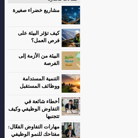
مشاريع خضراء صغيرة
كيف تؤثر البيئة على
فرص العمل؟
البيئة من الأزمة إلى
الفرصة
التنمية المستدامة
ووظائف المستقبل
أخطاء شائعة في
التفاوض الوظيفي وكيف
تتجنبها
مهارات التفاوض الفعّال:
مفتاحك للنمو الوظيفي