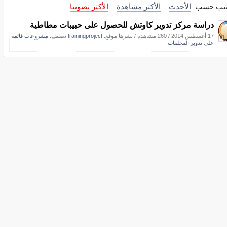
تيب حسب
الأحدث
الأكثر مشاهدة
الأكثر تصويتا
دراسة مركز تدوير كاوتش للحصول على حبيبات مطاطية
17 أغسطس 2014
/
260 مشاهدة
/
نشرها موقع:
trainingproject
تصنيف:
مشروعات قائمة
علي تدوير المخلفات