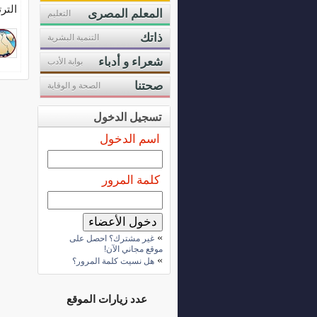
التر
المعلم المصرى
التعليم
ذاتك
التنمية البشرية
شعراء و أدباء
بوابة الأدب
صحتنا
الصحة و الوقاية
تسجيل الدخول
اسم الدخول
كلمة المرور
»
غير مشترك؟ احصل على
موقع مجاني الآن!
»
هل نسيت كلمة المرور؟
عدد زيارات الموقع