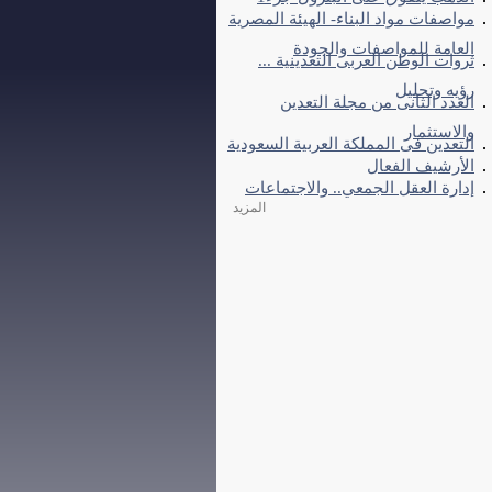
مواصفات مواد البناء- الهيئة المصرية
العامة للمواصفات والجودة
ثروات الوطن العربى التعدينية ...
رؤيه وتحليل
العدد الثانى من مجلة التعدين
والاستثمار
التعدين فى المملكة العربية السعودية
الأرشيف الفعال
إدارة العقل الجمعي.. والاجتماعات
المزيد