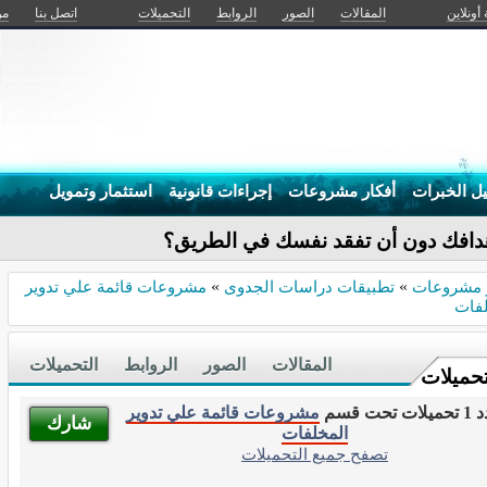
 أونلاين
المقالات
الصور
الروابط
التحميلات
اتصل بنا
من
يل الخبرات
أفكار مشروعات
إجراءات قانونية
استثمار وتمويل
ر مشروعات
»
تطبيقات دراسات الجدوى
»
مشروعات قائمة علي تدوير
لفات
المقالات
الصور
الروابط
التحميلات
تحميلات
ات تحت قسم
مشروعات قائمة علي تدوير
شارك
المخلفات
تصفح جميع التحميلات