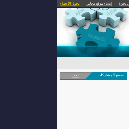
 نحن؟
إنشاء موقع مجاني
دخول الأعضاء
تصفح المشاركات
ابحث