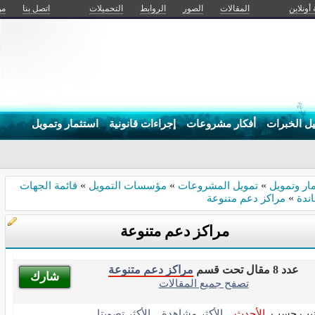
 أونلاين
المقالات
الصور
الروابط
التحميلات
اتصل بنا
من
يل الخبرات
أفكار مشروعات
إجراءات قانونية
استثمار وتمويل
ار وتمويل
»
تمويل المشروعات
»
مؤسسات التمويل
»
قائمة الجهات
ندة
»
مراكز دعم متنوعة
مراكز دعم متنوعة
عدد 8 مقال تحت قسم
مراكز دعم متنوعة
شارك
تصفح جميع المقالات
تيب حسب
الأحدث
الأكثر مشاهدة
الأكثر تصويتا