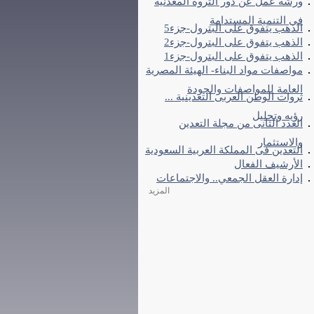
ورشة عمل عن دور الثروة المعدنية
فى التنمية المستدامة
الذهب يتفوق على البترول-جزء5
الذهب يتفوق على البترول-جزء2
الذهب يتفوق على البترول-جزء1
مواصفات مواد البناء- الهيئة المصرية
العامة للمواصفات والجودة
ثروات الوطن العربى التعدينية ...
رؤيه وتحليل
العدد الثانى من مجلة التعدين
والاستثمار
التعدين فى المملكة العربية السعودية
الأرشيف الفعال
إدارة العقل الجمعي.. والاجتماعات
المزيد