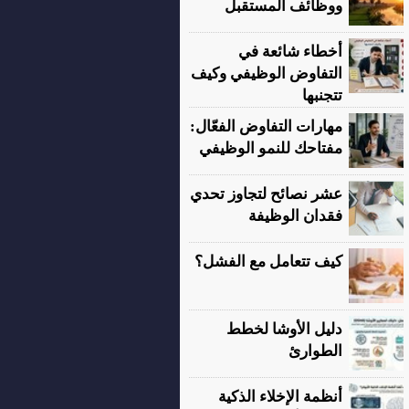
ووظائف المستقبل
أخطاء شائعة في
التفاوض الوظيفي وكيف
تتجنبها
مهارات التفاوض الفعّال:
مفتاحك للنمو الوظيفي
عشر نصائح لتجاوز تحدي
فقدان الوظيفة
كيف تتعامل مع الفشل؟
دليل الأوشا لخطط
الطوارئ
أنظمة الإخلاء الذكية