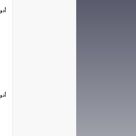
أدو
أدو