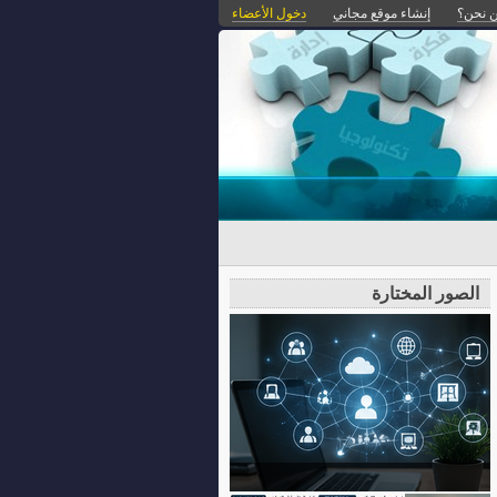
 نحن؟
إنشاء موقع مجاني
دخول الأعضاء
الصور المختارة