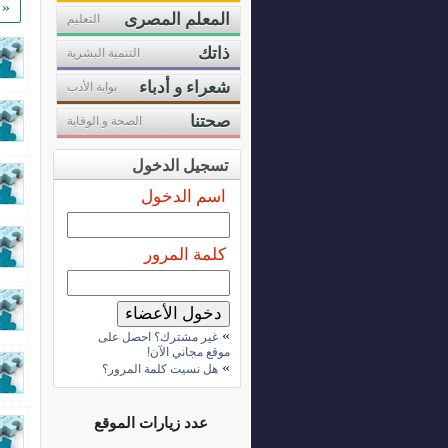
«
المعلم المصرى
التعليم
ذاتك
التنمية البشرية
شعراء و أدباء
بوابة الأدب
صحتنا
الصحة و الوقاية
تسجيل الدخول
اسم الدخول
كلمة المرور
»
غير مشترك؟ احصل على
موقع مجاني الآن!
»
هل نسيت كلمة المرور؟
عدد زيارات الموقع