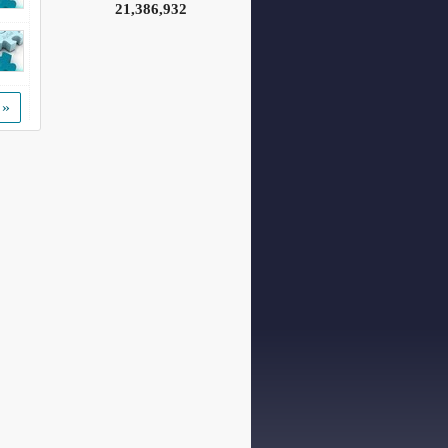
21,386,932
«