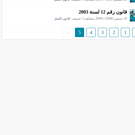
قانون رقم 12 لسنة 2003
15 سبتمبر 2008
/
2644 مشاهدة
/ تصنيف:
قانون العمل
»
5
4
3
2
1