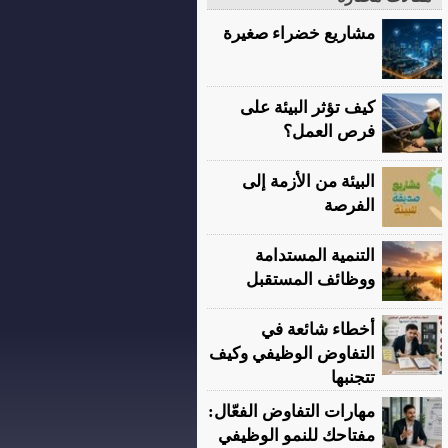
مشاريع خضراء صغيرة
كيف تؤثر البيئة على
فرص العمل؟
البيئة من الأزمة إلى
الفرصة
التنمية المستدامة
ووظائف المستقبل
أخطاء شائعة في
التفاوض الوظيفي وكيف
تتجنبها
مهارات التفاوض الفعّال:
مفتاحك للنمو الوظيفي