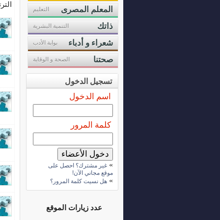
التر
المعلم المصرى
التعليم
ذاتك
التنمية البشرية
شعراء و أدباء
بوابة الأدب
صحتنا
الصحة و الوقاية
تسجيل الدخول
اسم الدخول
كلمة المرور
»
غير مشترك؟ احصل على
موقع مجاني الآن!
»
هل نسيت كلمة المرور؟
عدد زيارات الموقع