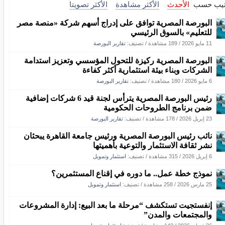
تيب حسب
الأحدث
الأكثر مشاهدة
الأكثر تصويتا
البورصة المصرية توافق على إدراج أسهم شركة «منصة مصر
للتعليم» بالسوق الرئيسي
11 مايو 2026
/
189 مشاهدة
/ تصنيف:
تقارير البورصة
البورصة المصرية ركيزة للتحول المؤسسي وتعزيز استدامة
الشركات وبناء بيئة استثمارية أكثر كفاءة
6 مايو 2026
/
180 مشاهدة
/ تصنيف:
تقارير البورصة
رئيس البورصة المصرية يترأس لجنة قيد 6 شركات إضافية
ضمن برنامج الطروحات الحكومية
23 إبريل 2026
/
178 مشاهدة
/ تصنيف:
تقارير البورصة
نائب رئيس البورصة المصرية ورئيس جامعة القاهرة يبحثان
نشر ثقافة الاستثمار والتوعية بأهميتها
6 إبريل 2026
/
315 مشاهدة
/ تصنيف:
استثمار وتمويل
نموذج خطة عمل.. ما دوره في إقناع المستثمرين؟
25 مارس 2026
/
258 مشاهدة
/ تصنيف:
استثمار وتمويل
إنفستجيت تستكشف “مرحلة ما بعد البيع: إدارة المشروعات
والمجتمعات والمدن”