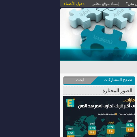
 نحن؟
إنشاء موقع مجاني
دخول الأعضاء
تصفح المشاركات
ابحث
الصور المختارة