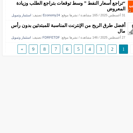
“تراجع أسعار النفط ” وسط توقعات بتراجع الطلب وزيادة
المعروض
31 أغسطس 2025
/
165 مشاهدة
/
نشرها موقع:
Economy24
تصنيف:
استثمار وتمويل
أفضل طرق الربح من الإنترنت المناسبة للمبتدئين بدون رأس
مال
27 أغسطس 2025
/
146 مشاهدة
/
نشرها موقع:
FDRFETDF
تصنيف:
استثمار وتمويل
»
9
8
7
6
5
4
3
2
1