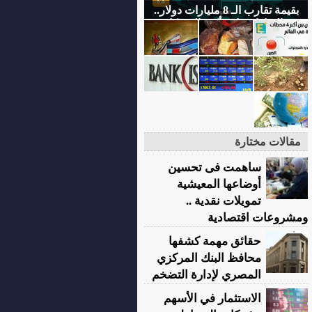
بقيمة تقارب الـ 8 مليارات دولار..
#الإمارات ثاني أكبر الشركاء
التجاريين لمصر
مقالات مختارة
ساهمت فى تحسين
أوضاعها المعيشية
تمويلات نقدية ..
ومشروعات اقتصادية
حقائق مهمة كشفها
محافظ البنك المركزي
المصري لإدارة التضخم
الاستثمار في الأسهم