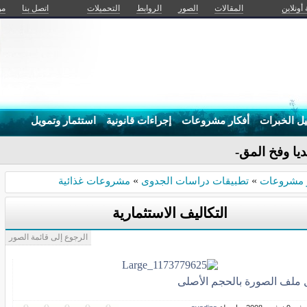
 أونلاين
المقالات
الصور
الروابط
التحميلات
اتصل بنا
من
يل الخبرات
أفكار مشروعات
إجراءات قانونية
استثمار وتمويل
ا وفخ المقارنة _
ر مشروعات
»
تطبيقات دراسات الجدوى
»
مشروعات غذائية
التكاليف الاستثمارية
الرجوع إلى قائمة الصور
ل ملف الصورة بالحجم الأصلى