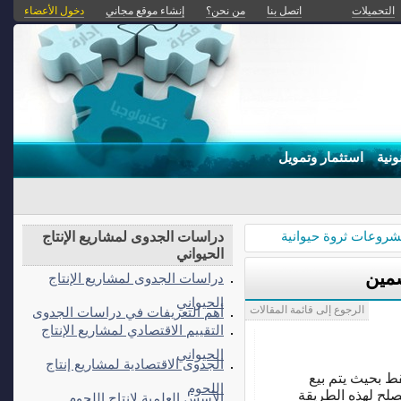
التحميلات
اتصل بنا
من نحن؟
إنشاء موقع مجاني
دخول الأعضاء
ونية
استثمار وتمويل
روعات ثروة حيوانية
دراسات الجدوى لمشاريع الإنتاج
الحيواني
سمين
دراسات الجدوى لمشاريع الإنتاج
الحيواني
الرجوع إلى قائمة المقالات
أهم التعريفات في دراسات الجدوى
التقييم الاقتصادي لمشاريع الإنتاج
الحيواني
الجدوى الاقتصادية لمشاريع إنتاج
ط بحيث يتم بيع
اللحوم
صلح لهذه الطريقة
الأسس العلمية لإنتاج اللحوم