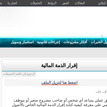
 أونلاين
المقالات
الصور
الروابط
التحميلات
اتصل بنا
من
يل الخبرات
أفكار مشروعات
إجراءات قانونية
استثمار وتمويل
إقرار الذمة المالية
الرجوع إلى قائمة التحميلات
اضغط هنا لتنزيل الملف
<!--<!--
ق عملي يساعد أي شخص أو صاحب مشروع صغير أو موظف
 على معرفة كيفية كتابة إقرار الذمة المالية الخاص بالأصول