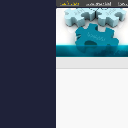
 نحن؟
إنشاء موقع مجاني
دخول الأعضاء