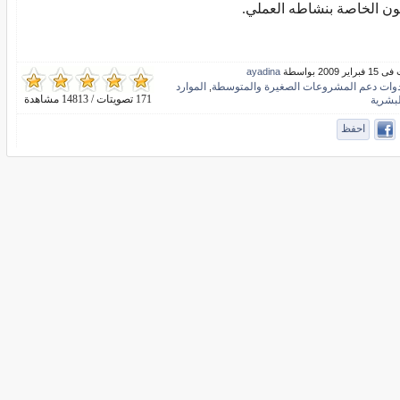
ون الخاصة بنشاطه العملي.
ير 2009 بواسطة
ayadina
دوات دعم المشروعات الصغيرة والمتوسطة
الموارد
,
171 تصويتات / 14813 مشاهدة
لبشرية
احفظ