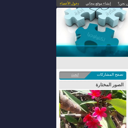
 نحن؟
إنشاء موقع مجاني
دخول الأعضاء
تصفح المشاركات
ابحث
الصور المختارة