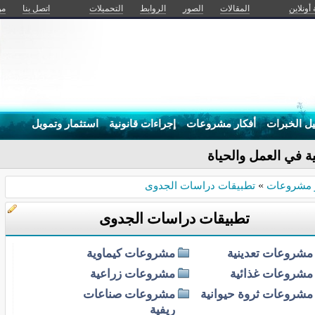
 أونلاين
المقالات
الصور
الروابط
التحميلات
اتصل بنا
من
يل الخبرات
أفكار مشروعات
إجراءات قانونية
استثمار وتمويل
ة في العمل والحياة
ر مشروعات
»
تطبيقات دراسات الجدوى
تطبيقات دراسات الجدوى
مشروعات تعدينية
مشروعات كيماوية
مشروعات غذائية
مشروعات زراعية
مشروعات ثروة حيوانية
مشروعات صناعات
ريفية