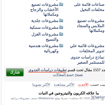
صناعات قائمة على
مشروعات تصنيع
مخلفات النخيل
الأخشاب والزجاج
ومكملاتها
مشروعات تصنيع
مشروعات جلدية
الملابس والسجاد
مشروعات سمكية
ومكملاتها
مشروعات الغزل
والنسيج
مشروعات قائمة علي
مشروعات هندسية
تدوير المخلفات
وكهربائية
نماذج دراسات جدوى
للمستثمر الصغير
 مقال تحت قسم
تطبيقات دراسات الجدوى
شارك
تصفح جميع المقالات
تيب حسب
الأحدث
الأكثر مشاهدة
الأكثر تصويتا
ما علاقه الكربون والنيتروجين في النبات
29 يوليو 2026
/
40 مشاهدة
/
نشرها موقع:
Whatdoesrea
تصنيف:
مشروعات زراعية