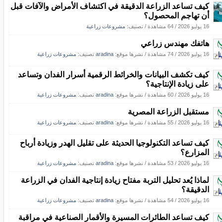
كيف تساعد الزراعة الدقيقة في اكتشاف الأمراض والآفات قبل
أن تهاجم المحصول؟
16 يوليو 2026
/
64 مشاهدة
/ تصنيف:
مشروعات زراعية
هاتفك مهندس زراعي
16 يوليو 2026
/
74 مشاهدة
/
نشرها موقع:
aradina
تصنيف:
مشروعات زراعية
كيف تكشف البيانات والخرائط الرقمية أسرار الفدان وتساعد
على زيادة الإنتاجية؟
16 يوليو 2026
/
60 مشاهدة
/
نشرها موقع:
aradina
تصنيف:
مشروعات زراعية
مستقبل الزراعة المصرية
16 يوليو 2026
/
55 مشاهدة
/
نشرها موقع:
aradina
تصنيف:
مشروعات زراعية
كيف تساعد التكنولوجيا الحديثة على تقليل الهدر وزيادة أرباح
المزارع؟
16 يوليو 2026
/
53 مشاهدة
/
نشرها موقع:
aradina
تصنيف:
مشروعات زراعية
لماذا يُعد تحليل التربة مفتاح زيادة إنتاجية الفدان في الزراعة
الدقيقة؟
16 يوليو 2026
/
54 مشاهدة
/
نشرها موقع:
aradina
تصنيف:
مشروعات زراعية
كيف تساعد الطائرات المسيرة والأقمار الصناعية في مراقبة